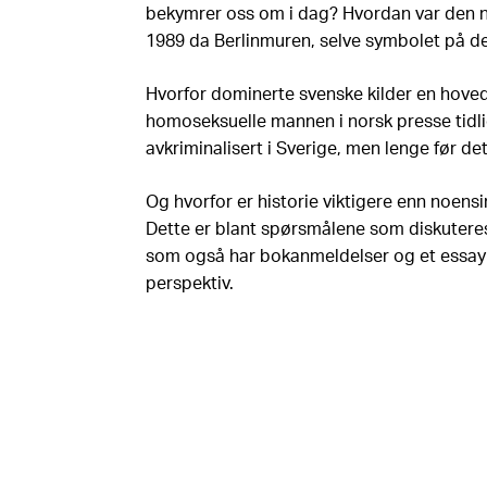
bekymrer oss om i dag? Hvordan var den 
1989 da Berlinmuren, selve symbolet på de
Hvorfor dominerte svenske kilder en hoved
homoseksuelle mannen i norsk presse tidli
avkriminalisert i Sverige, men lenge før det
Og hvorfor er historie viktigere enn noensi
Dette er blant spørsmålene som diskutere
som også har bokanmeldelser og et essay o
perspektiv.