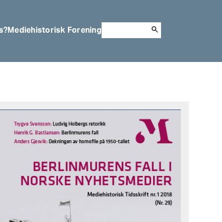
s?
Mediehistorisk Forening