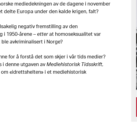
norske mediedekningen av de dagene i november
t delte Europa under den kalde krigen, falt?
sakelig negativ fremstilling av den
g i 1950-årene –
etter
at homoseksualitet var
 ble avkriminalisert i Norge?
nne for å forstå det som skjer i vår tids medier?
s i denne utgaven av
Mediehistorisk Tidsskrift
,
m «idrettshelten» i et mediehistorisk