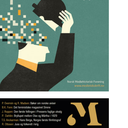
Mediehistorisk Tidsskrift nr. 2 2025
Les utgaven