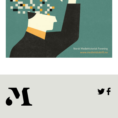
Mediehistorisk Tidsskrift nr. 2 2025
Les utgaven