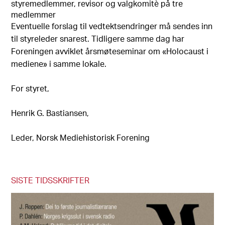
styremedlemmer, revisor og valgkomitè på tre
medlemmer
Eventuelle forslag til vedtektsendringer må sendes inn
til styreleder snarest. Tidligere samme dag har
Foreningen avviklet årsmøteseminar om «Holocaust i
mediene» i samme lokale.
For styret,
Henrik G. Bastiansen,
Leder, Norsk Mediehistorisk Forening
SISTE TIDSSKRIFTER