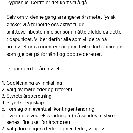
Bygdøhus. Derfra er det kort vei å gå.
Selv om vi denne gang arrangerer årsmøtet fysisk,
ønsker vi å forholde oss aktivt til de
smittevernbestemmelser som måtte gjelde på dette
tidspunktet. Vi ber derfor alle som vil delta på
årsmøtet om å orientere seg om hvilke forholdsregler
som gjelder på forhånd og opptre deretter.
Dagsorden for årsmøtet
Godkjenning av innkalling
Valg av møteleder og referent
Styrets årsberetning
Styrets regnskap
Forslag om eventuell kontingentendring
Eventuelle vedtektsendringer (må sendes til styret
senest fire uker før årsmøtet)
Valg: foreningens leder og nestleder, valg av