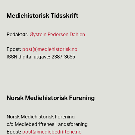
Mediehistorisk Tidsskrift
Redaktør:
Øystein Pedersen Dahlen
Epost:
post(a)mediehistorisk.no
ISSN digital utgave: 2387-3655
Norsk Mediehistorisk Forening
Norsk Mediehistorisk Forening
c/o Mediebedriftenes Landsforening
Epost:
post(a)mediebedriftene.no