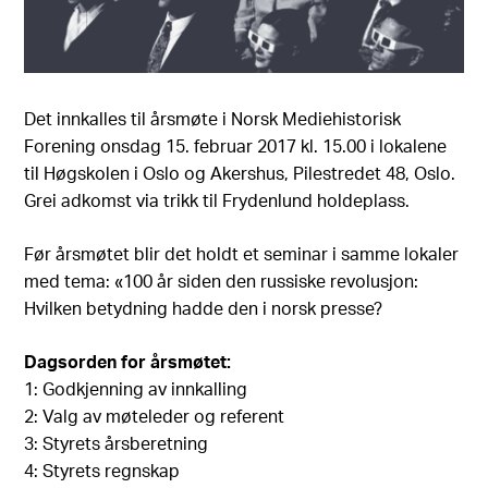
Det innkalles til årsmøte i Norsk Mediehistorisk
Forening onsdag 15. februar 2017 kl. 15.00 i lokalene
til Høgskolen i Oslo og Akershus, Pilestredet 48, Oslo.
Grei adkomst via trikk til Frydenlund holdeplass.
Før årsmøtet blir det holdt et seminar i samme lokaler
med tema: «100 år siden den russiske revolusjon:
Hvilken betydning hadde den i norsk presse?
Dagsorden for årsmøtet:
1: Godkjenning av innkalling
2: Valg av møteleder og referent
3: Styrets årsberetning
4: Styrets regnskap