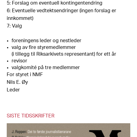
5: Forslag om eventuell kontingentendring
6: Eventuelle vedtektsendringer (ingen forslag er
innkommet)
7: Valg
foreningens leder og nestleder
valg av fire styremedlemmer
(i tillegg til Riksarkivets representant) for ett år
revisor
valgkomité på tre medlemmer
For styret i NMF
Nils E. Øy
Leder
SISTE TIDSSKRIFTER