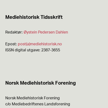
Mediehistorisk Tidsskrift
Redaktør:
Øystein Pedersen Dahlen
Epost:
post(a)mediehistorisk.no
ISSN digital utgave: 2387-3655
Norsk Mediehistorisk Forening
Norsk Mediehistorisk Forening
c/o Mediebedriftenes Landsforening