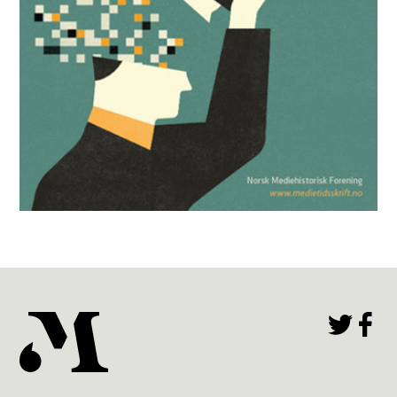
Mediehistorisk Tidsskrift nr. 2 2025
Les utgaven