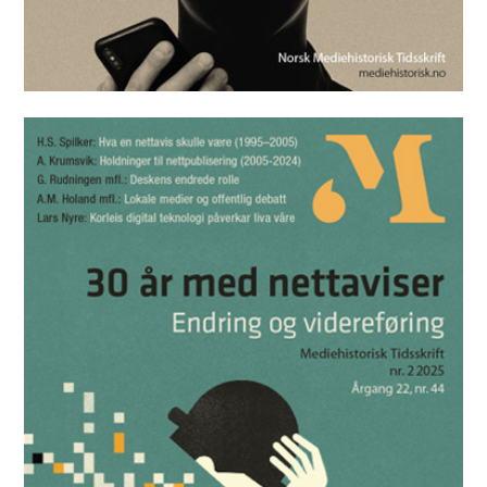
Mediehistorisk Tidsskrift nr. 1 2026
Les utgaven