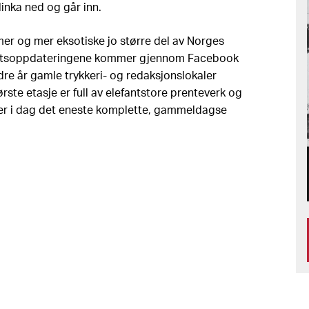
linka ned og går inn.
mer og mer eksotiske jo større del av Norges
yhetsoppdateringene kommer gjennom Facebook
undre år gamle trykkeri- og redaksjonslokaler
rste etasje er full av elefantstore prenteverk og
 er i dag det eneste komplette, gammeldagse