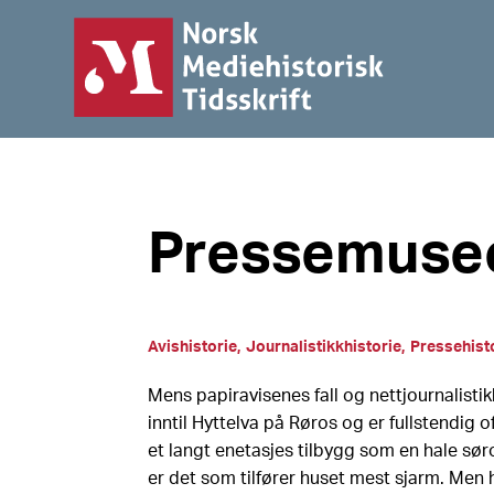
Pressemusee
Avishistorie
Journalistikkhistorie
Pressehist
Mens papiravisenes fall og nettjournalistik
inntil Hyttelva på Røros og er fullstendig o
et langt enetasjes tilbygg som en hale sør
er det som tilfører huset mest sjarm. Men