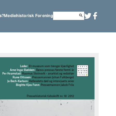
s?
Mediehistorisk Forening