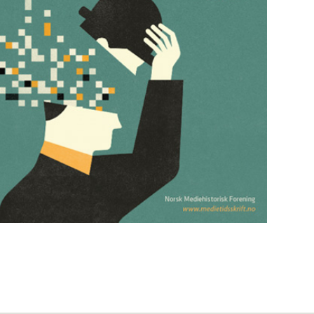
Mediehistorisk Tidsskrift nr. 2 2025
Mediehistorisk Tidsskrift nr. 1 2025
(43)
Les utgaven