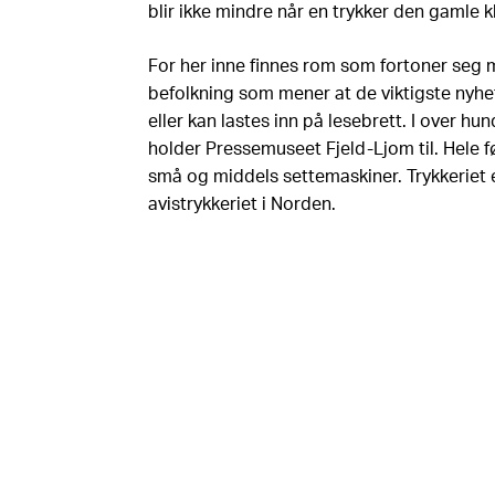
blir ikke mindre når en trykker den gamle k
For her inne finnes rom som fortoner seg 
befolkning som mener at de viktigste n
eller kan lastes inn på lesebrett. I over h
holder Pressemuseet Fjeld-Ljom til. Hele fø
små og middels settemaskiner. Trykkeriet
avistrykkeriet i Norden.