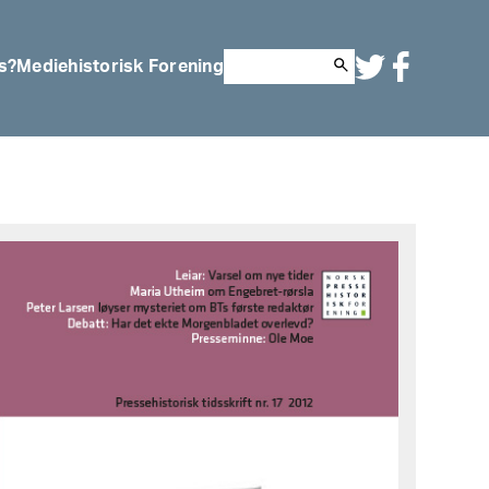
s?
Mediehistorisk Forening