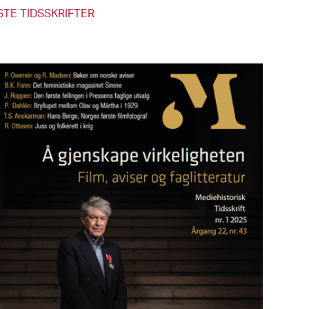
STE TIDSSKRIFTER
Mediehistorisk Tidsskrift nr. 1 2026
Mediehistorisk Tidsskrift nr. 2 2025
Les utgaven
Les utgaven