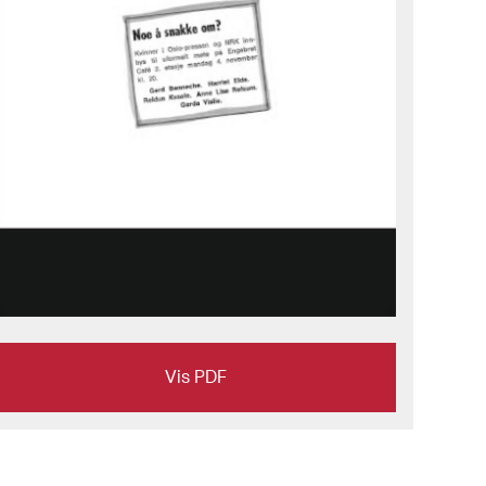
Vis PDF