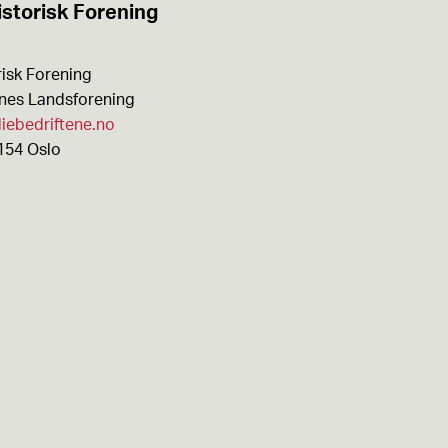
storisk Forening
isk Forening
enes Landsforening
iebedriftene.no
154 Oslo