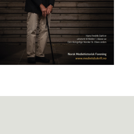
Mediehistorisk Tidsskrift nr. 1 2025
(43)
Les utgaven