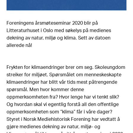
Foreningens årsmøteseminar 2020 blir på
Litteraturhuset i Oslo med søkelys på medienes
dekning av natur, miljø og klima. Sett av datoen
allerede nå!
Frykten for klimaendringer brer om seg. Skoleungdom
streiker for miljøet. Spørsmålet om menneskeskapte
klimaendringer har blitt vår tids mest påtrengende
spørsmål. Men hvor kommer denne
oppmerksomheten fra? Hvor lenge har vi tenkt slik?
Og hvordan skal vi egentlig forstå all den offentlige
oppmerksomheten som “klima” får i våre dager?
Styret i Norsk Mediehistorisk Forening har vedtatt å
gjøre medienes dekning av natur, miljø- og