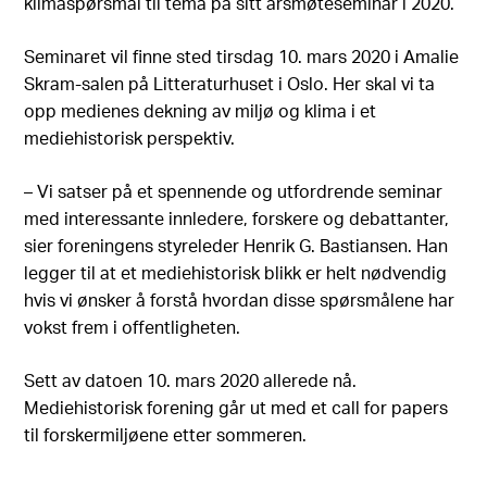
klimaspørsmål til tema på sitt årsmøteseminar i 2020.
Seminaret vil finne sted tirsdag 10. mars 2020 i Amalie
Skram-salen på Litteraturhuset i Oslo. Her skal vi ta
opp medienes dekning av miljø og klima i et
mediehistorisk perspektiv.
– Vi satser på et spennende og utfordrende seminar
med interessante innledere, forskere og debattanter,
sier foreningens styreleder Henrik G. Bastiansen. Han
legger til at et mediehistorisk blikk er helt nødvendig
hvis vi ønsker å forstå hvordan disse spørsmålene har
vokst frem i offentligheten.
Sett av datoen 10. mars 2020 allerede nå.
Mediehistorisk forening går ut med et call for papers
til forskermiljøene etter sommeren.