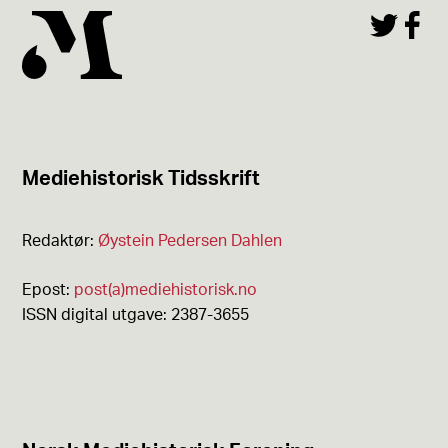
Les utgaven
Mediehistorisk Tidsskrift
Redaktør:
Øystein Pedersen Dahlen
Epost:
post(a)mediehistorisk.no
ISSN digital utgave: 2387-3655