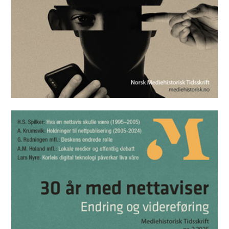
Mediehistorisk Tidsskrift nr. 1 2026
Les utgaven