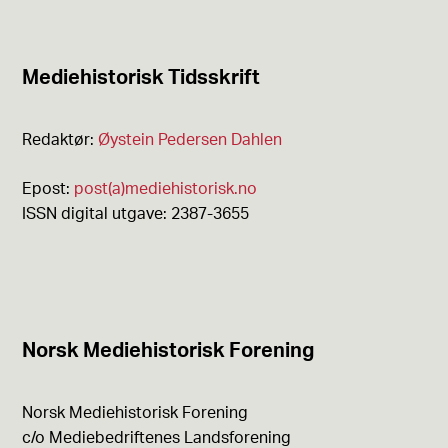
Mediehistorisk Tidsskrift
Redaktør:
Øystein Pedersen Dahlen
Epost:
post(a)mediehistorisk.no
ISSN digital utgave: 2387-3655
Norsk Mediehistorisk Forening
Norsk Mediehistorisk Forening
c/o Mediebedriftenes Landsforening