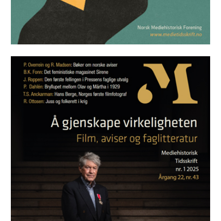
Mediehistorisk Tidsskrift nr. 2 2025
Les utgaven