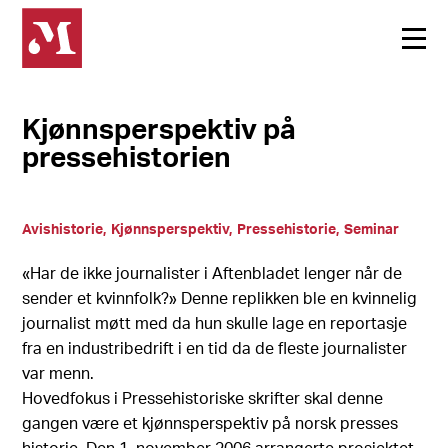
Kjønnsperspektiv på
pressehistorien
Avishistorie
Kjønnsperspektiv
Pressehistorie
Seminar
«Har de ikke journalister i Aftenbladet lenger når de
sender et kvinnfolk?» Denne replikken ble en kvinnelig
journalist møtt med da hun skulle lage en reportasje
fra en industribedrift i en tid da de fleste journalister
var menn.
Hovedfokus i Pressehistoriske skrifter skal denne
gangen være et kjønnsperspektiv på norsk presses