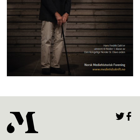
Mediehistorisk Tidsskrift nr. 1 2025
(43)
Les utgaven