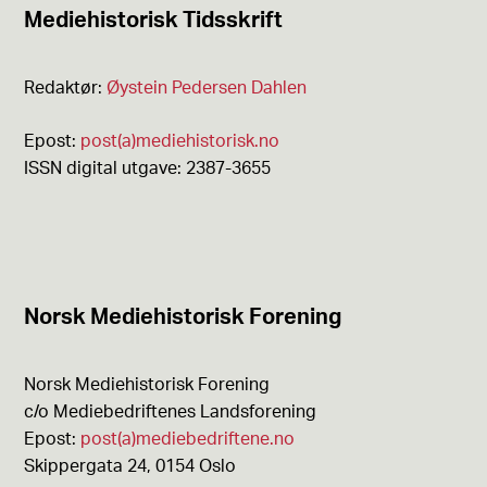
Mediehistorisk Tidsskrift
Redaktør:
Øystein Pedersen Dahlen
Epost:
post(a)mediehistorisk.no
ISSN digital utgave: 2387-3655
Norsk Mediehistorisk Forening
Norsk Mediehistorisk Forening
c/o Mediebedriftenes Landsforening
Epost:
post(a)mediebedriftene.no
Skippergata 24, 0154 Oslo