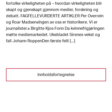
fortolke virkeligheten på – hvordan virkeligheten blir
skapt og gjenskapt gjennom medier, forskning og
debatt. FAGFELLEVURDERTE ARTIKLER Per Overrein
og Roar Madsen«Ingen av oss er historikere. Vi er
journalister.» Birgitte Kjos Fonn Da kvinnefrigjøringen
møtte mediemarkedet. Ukebladet Sirenes vekst og
fall Johann RoppenDen første felli [...]
Innholdsfortegnelse