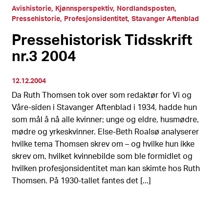
Avishistorie
Kjønnsperspektiv
Nordlandsposten
Pressehistorie
Profesjonsidentitet
Stavanger Aftenblad
Pressehistorisk Tidsskrift
nr.3 2004
12.12.2004
Da Ruth Thomsen tok over som redaktør for Vi og
Våre-siden i Stavanger Aftenblad i 1934, hadde hun
som mål å nå alle kvinner; unge og eldre, husmødre,
mødre og yrkeskvinner. Else-Beth Roalsø analyserer
hvilke tema Thomsen skrev om – og hvilke hun ikke
skrev om, hvilket kvinnebilde som ble formidlet og
hvilken profesjonsidentitet man kan skimte hos Ruth
Thomsen. På 1930-tallet fantes det [...]