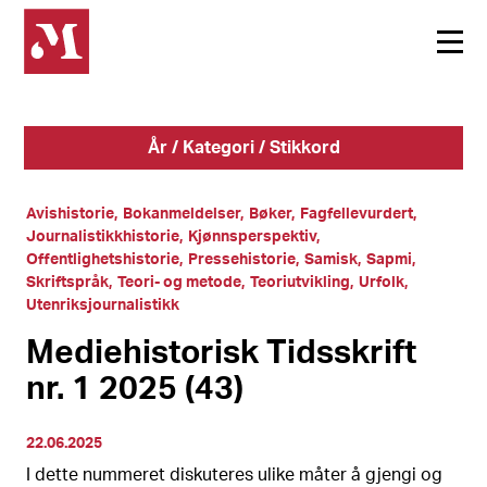
År / Kategori / Stikkord
Avishistorie
Bokanmeldelser
Bøker
Fagfellevurdert
Journalistikkhistorie
Kjønnsperspektiv
Offentlighetshistorie
Pressehistorie
Samisk
Sapmi
Skriftspråk
Teori- og metode
Teoriutvikling
Urfolk
Utenriksjournalistikk
Mediehistorisk Tidsskrift
nr. 1 2025 (43)
22.06.2025
I dette nummeret diskuteres ulike måter å gjengi og