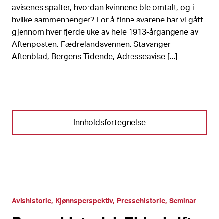
avisenes spalter, hvordan kvinnene ble omtalt, og i
hvilke sammenhenger? For å finne svarene har vi gått
gjennom hver fjerde uke av hele 1913-årgangene av
Aftenposten, Fædrelandsvennen, Stavanger
Aftenblad, Bergens Tidende, Adresseavise [...]
Innholdsfortegnelse
Avishistorie
Kjønnsperspektiv
Pressehistorie
Seminar