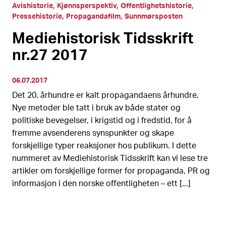
Avishistorie
Kjønnsperspektiv
Offentlighetshistorie
Pressehistorie
Propagandafilm
Sunnmørsposten
Mediehistorisk Tidsskrift
nr.27 2017
06.07.2017
Det 20. århundre er kalt propagandaens århundre.
Nye metoder ble tatt i bruk av både stater og
politiske bevegelser, i krigstid og i fredstid, for å
fremme avsenderens synspunkter og skape
forskjellige typer reaksjoner hos publikum. I dette
nummeret av Mediehistorisk Tidsskrift kan vi lese tre
artikler om forskjellige former for propaganda, PR og
informasjon i den norske offentligheten – ett [...]