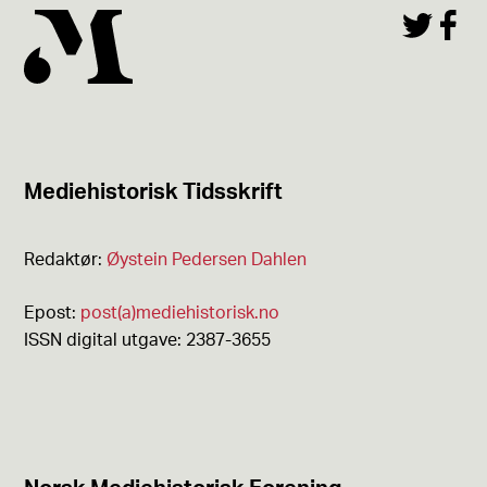
Mediehistorisk Tidsskrift
Redaktør:
Øystein Pedersen Dahlen
Epost:
post(a)mediehistorisk.no
ISSN digital utgave: 2387-3655