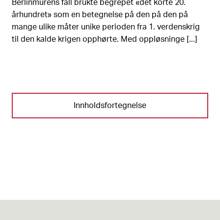
Berlinmurens fall brukte begrepet «det korte 20.
århundret» som en betegnelse på den på den på
mange ulike måter unike perioden fra 1. verdenskrig
til den kalde krigen opphørte. Med oppløsninge [...]
Innholdsfortegnelse