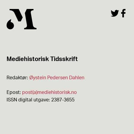
Mediehistorisk Tidsskrift
Redaktør:
Øystein Pedersen Dahlen
Epost:
post(a)mediehistorisk.no
ISSN digital utgave: 2387-3655