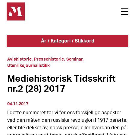
År / Kategori / Stikkord
Avishistorie
Pressehistorie
Seminar
Utenriksjournalistikk
Mediehistorisk Tidsskrift
nr.2 (28) 2017
04.11.2017
I dette nummeret tar vi for oss forskjellige aspekter
ved den måten den russiske revolusjon i 1917 berørte,
eller ble dekket av, norsk presse, eller hvordan den på