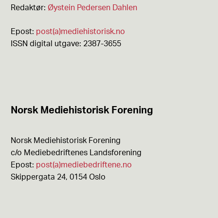
Redaktør:
Øystein Pedersen Dahlen
Epost:
post(a)mediehistorisk.no
ISSN digital utgave: 2387-3655
Norsk Mediehistorisk Forening
Norsk Mediehistorisk Forening
c/o Mediebedriftenes Landsforening
Epost:
post(a)mediebedriftene.no
Skippergata 24, 0154 Oslo