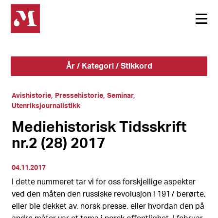
År / Kategori / Stikkord
Avishistorie
Pressehistorie
Seminar
Utenriksjournalistikk
Mediehistorisk Tidsskrift
nr.2 (28) 2017
04.11.2017
I dette nummeret tar vi for oss forskjellige aspekter
ved den måten den russiske revolusjon i 1917 berørte,
eller ble dekket av, norsk presse, eller hvordan den på