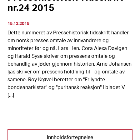
nr.24 2015
15.12.2015
Dette nummeret av Pressehistorisk tidsskrift handler
om norsk presses omtale av innvandrere og
minoriteter før og nå. Lars Lien, Cora Alexa Døvigen
og Harald Syse skriver om pressens omtale og
behandlig av jøder gjennom historien. Arne Johansen
Ijäs skriver om pressens holdning til - og omtale av -
samene. Roy Krøvel beretter om "Frilyndte
bondeanarkistar" og "puritansk reaksjon" i bladet V
[...]
Innholdsfortegnelse