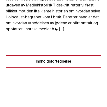
utgaven av Mediehistorisk Tidsskrift retter vi først
blikket mot den lite kjente historien om hvordan selve
Holocaust-begrepet kom i bruk. Deretter handler det
om hvordan utryddelsen av jødene er blitt omtalt og
oppfattet i norske medier b� [...]
Innholdsfortegnelse