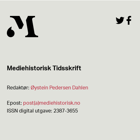
Mediehistorisk Tidsskrift
Redaktør:
Øystein Pedersen Dahlen
Epost:
post(a)mediehistorisk.no
ISSN digital utgave: 2387-3655