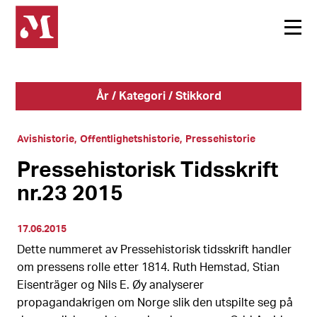
År / Kategori / Stikkord
Avishistorie
Offentlighetshistorie
Pressehistorie
Pressehistorisk Tidsskrift
nr.23 2015
17.06.2015
Dette nummeret av Pressehistorisk tidsskrift handler
om pressens rolle etter 1814. Ruth Hemstad, Stian
Eisenträger og Nils E. Øy analyserer
propagandakrigen om Norge slik den utspilte seg på