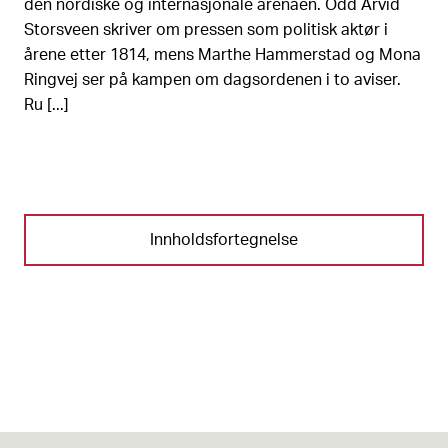
den nordiske og internasjonale arenaen. Odd Arvid
Storsveen skriver om pressen som politisk aktør i
årene etter 1814, mens Marthe Hammerstad og Mona
Ringvej ser på kampen om dagsordenen i to aviser.
Ru [...]
Innholdsfortegnelse