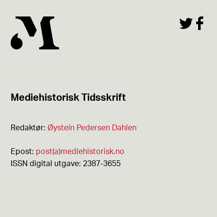
Mediehistorisk Tidsskrift
Redaktør:
Øystein Pedersen Dahlen
Epost:
post(a)mediehistorisk.no
ISSN digital utgave: 2387-3655