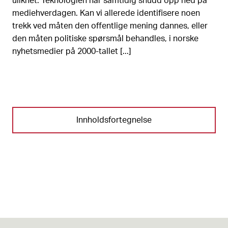
ulikhet. Teknologien har samtidig snudd opp ned på
mediehverdagen. Kan vi allerede identifisere noen
trekk ved måten den offentlige mening dannes, eller
den måten politiske spørsmål behandles, i norske
nyhetsmedier på 2000-tallet [...]
Innholdsfortegnelse