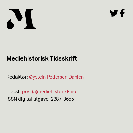
Mediehistorisk Tidsskrift
Redaktør:
Øystein Pedersen Dahlen
Epost:
post(a)mediehistorisk.no
ISSN digital utgave: 2387-3655