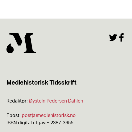
Mediehistorisk Tidsskrift
Redaktør:
Øystein Pedersen Dahlen
Epost:
post(a)mediehistorisk.no
ISSN digital utgave: 2387-3655