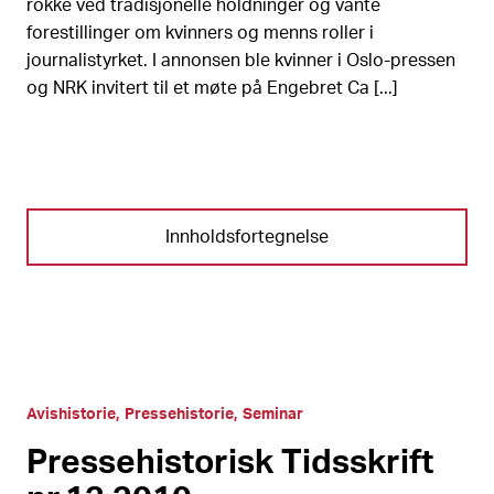
rokke ved tradisjonelle holdninger og vante
forestillinger om kvinners og menns roller i
journalistyrket. I annonsen ble kvinner i Oslo-pressen
og NRK invitert til et møte på Engebret Ca [...]
Innholdsfortegnelse
Avishistorie
Pressehistorie
Seminar
Pressehistorisk Tidsskrift