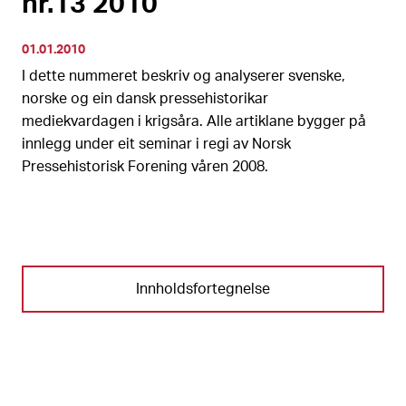
nr.13 2010
01.01.2010
I dette nummeret beskriv og analyserer svenske,
norske og ein dansk pressehistorikar
mediekvardagen i krigsåra. Alle artiklane bygger på
innlegg under eit seminar i regi av Norsk
Pressehistorisk Forening våren 2008.
Innholdsfortegnelse