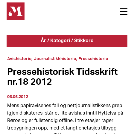
År / Kategori / Stikkord
Avishistorie
Journalistikkhistorie
Pressehistorie
Pressehistorisk Tidsskrift
nr.18 2012
06.06.2012
Mens papiravisenes fall og nettjournalistikkens grep
igjen diskuteres, står et lite avishus inntil Hyttelva på
Røros og er fullstendig offline. I tre etasjer rager
trebygningen opp, med et langt enetasjes tilbygg