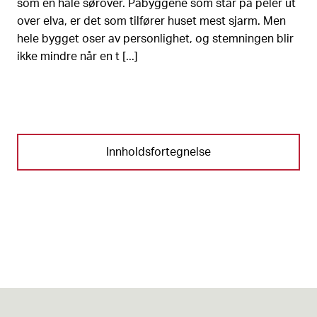
som en hale sørover. Påbyggene som står på peler ut
over elva, er det som tilfører huset mest sjarm. Men
hele bygget oser av personlighet, og stemningen blir
ikke mindre når en t [...]
Innholdsfortegnelse