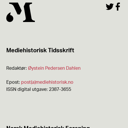
Mediehistorisk Tidsskrift
Redaktør:
Øystein Pedersen Dahlen
Epost:
post(a)mediehistorisk.no
ISSN digital utgave: 2387-3655