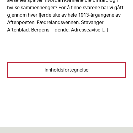
avisenes spalter, hvordan kvinnene ble omtalt, og i
hvilke sammenhenger? For å finne svarene har vi gått
gjennom hver fjerde uke av hele 1913-årgangene av
Aftenposten, Fædrelandsvennen, Stavanger
Aftenblad, Bergens Tidende, Adresseavise [...]
Innholdsfortegnelse