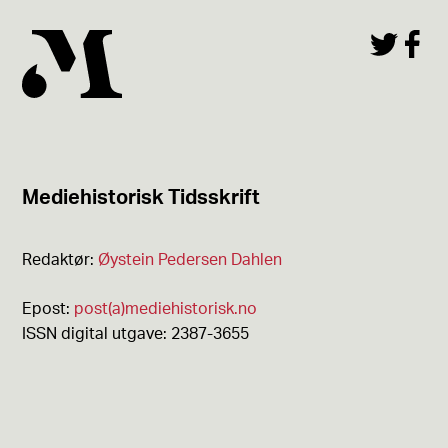
Mediehistorisk Tidsskrift
Redaktør:
Øystein Pedersen Dahlen
Epost:
post(a)mediehistorisk.no
ISSN digital utgave: 2387-3655