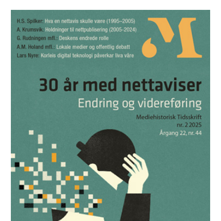
Mediehistorisk Tidsskrift nr. 1 2026
Les utgaven