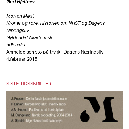
Guri Hjeltnes
Morten Møst
Kroner og røre. Historien om NHST og Dagens
Næringsliv
Gyldendal Akademisk
506 sider
Anmeldelsen sto på trykk i Dagens Næringsliv
4.februar 2015
SISTE TIDSSKRIFTER