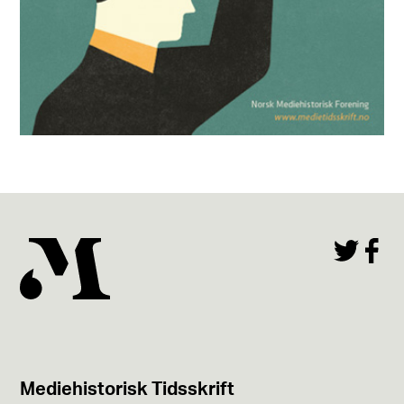
Mediehistorisk Tidsskrift nr. 2 2025
Les utgaven
Mediehistorisk Tidsskrift