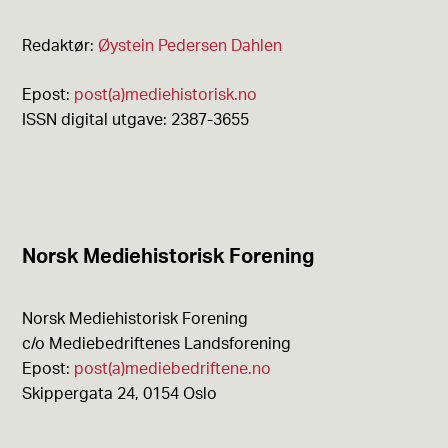
Redaktør:
Øystein Pedersen Dahlen
Epost:
post(a)mediehistorisk.no
ISSN digital utgave: 2387-3655
Norsk Mediehistorisk Forening
Norsk Mediehistorisk Forening
c/o Mediebedriftenes Landsforening
Epost:
post(a)mediebedriftene.no
Skippergata 24, 0154 Oslo