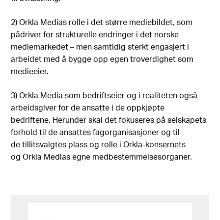
2) Orkla Medias rolle i det større mediebildet, som
pådriver for strukturelle endringer i det norske
mediemarkedet – men samtidig sterkt engasjert i
arbeidet med å bygge opp egen troverdighet som
medieeier.
3) Orkla Media som bedriftseier og i realiteten også
arbeidsgiver for de ansatte i de oppkjøpte
bedriftene. Herunder skal det fokuseres på selskapets
forhold til de ansattes fagorganisasjoner og til
de tillitsvalgtes plass og rolle i Orkla-konsernets
og Orkla Medias egne medbestemmelsesorganer.