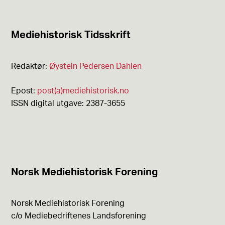
Mediehistorisk Tidsskrift
Redaktør:
Øystein Pedersen Dahlen
Epost:
post(a)mediehistorisk.no
ISSN digital utgave: 2387-3655
Norsk Mediehistorisk Forening
Norsk Mediehistorisk Forening
c/o Mediebedriftenes Landsforening