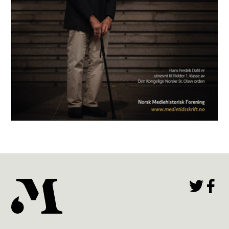
Mediehistorisk Tidsskrift nr. 1 2025
(43)
Les utgaven