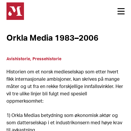
Orkla Media 1983–2006
Avishistorie
Pressehistorie
Historien om et norsk medieselskap som etter hvert
fikk internasjonale ambisjoner, kan skrives på mange
måter og ut fra en rekke forskjellige innfallsvinkler. Her
vil tre ulike linjer bli fulgt med spesiell
oppmerksomhet:
1) Orkla Medias betydning som økonomisk aktør og
som datterselskap i et industrikonsern med høye krav
til avkastning.